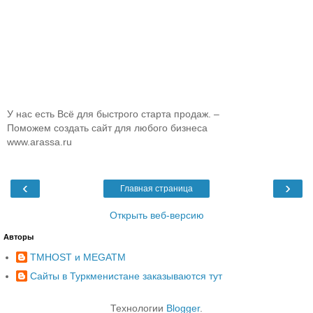
У нас есть Всё для быстрого старта продаж. –
Поможем создать сайт для любого бизнеса
www.arassa.ru
‹
›
Главная страница
Открыть веб-версию
Авторы
TMHOST и MEGATM
Сайты в Туркменистане заказываются тут
Технологии
Blogger
.