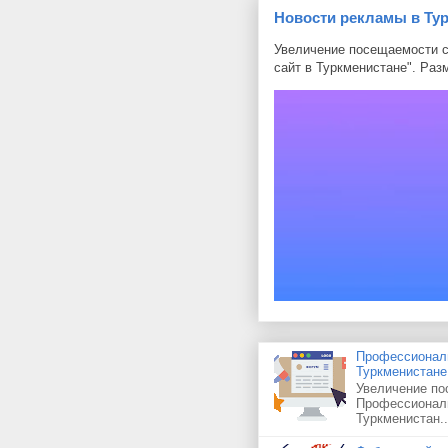
Новости рекламы в Ту
Увеличение посещаемости с
сайт в Туркменистане". Раз
Профессиональ
Туркменистане
Увеличение по
Профессиональ
Туркменистан..