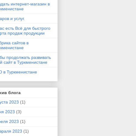
дать интернет-магазин в
ркменистане
аров и услуг.
ас есть Всё для быстрого
арта продаж продукции
рика сайтов в
ркменистане
бы продолжать развивать
й сайт в Туркменистане
O в Туркменистане
хив блога
уста 2023
(1)
ня 2023
(3)
реля 2023
(1)
враля 2023
(1)