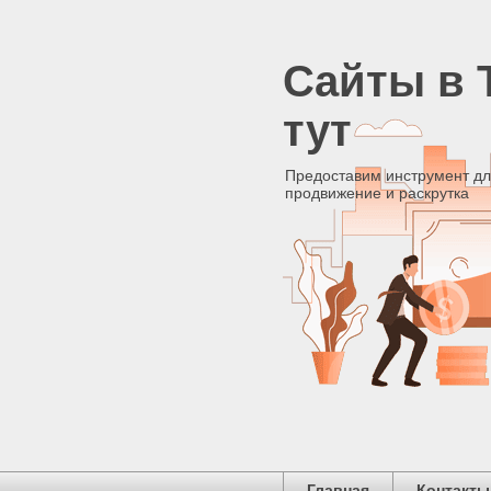
Сайты в 
тут
Предоставим инструмент дл
продвижение и раскрутка
Главная
Контакты