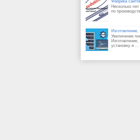
Фабрика сайто
Несколько лет
по производст
Изготовление,
Увеличение по
Изготовление,
установку и ...