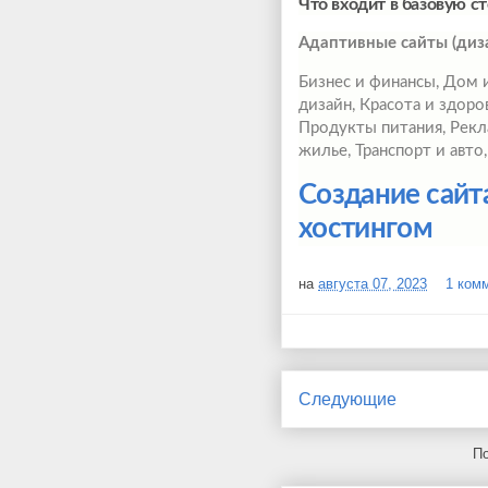
Что входит в базовую ст
Адаптивные сайты (диза
Бизнес и финансы, Дом и
дизайн, Красота и здоро
Продукты питания, Рекл
жилье, Транспорт и авто
Создание сайт
хостингом
на
августа 07, 2023
1 ком
Следующие
По