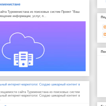
ркменистане
айта Туркменистана из поисковых систем Проект "Ваш
мещение информации, услуг, п...
По
По
ный интернет-маркетолог. Создаю шикарный контент в
сещаемости сайта Туркменистана из поисковых систем
ный интернет-маркетолог. Создаю шикарный контент в
.